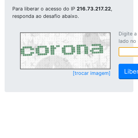
Para liberar o acesso
do IP
216.73.217.22
,
responda ao desafio abaixo.
Digite 
lado no
[trocar imagem]