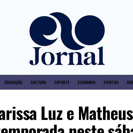
EDUCAÇÃO
CULTURA
ESPORTE
ECONOMIA
EVENTOS
SOB
arissa Luz e Matheus
temporada neste sáb