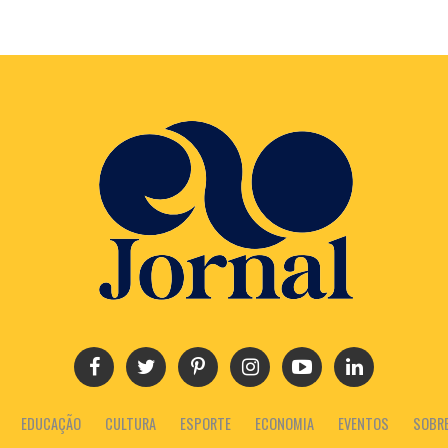
EDUCAÇÃO
CULTURA
ESPORTE
ECONOMIA
EVENTOS
SOBR