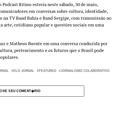
 Podcast Ritmo estreia neste sábado, 30 de maio,
 comunicadores em conversas sobre cultura, identidade,
o na TV Band Bahia e Band Sergipe, com transmissão no
a arte, cotidiano popular e questões sociais em uma
a Luz e Matheus Buente em uma conversa conduzida por
ultura, pertencimento e os futuros que o Brasil pode
populares.
ORNAL
ELO JORNAL
FEATURED
JORNALISMO COLABORATIVO
EIXE SEU COMENT�RIO