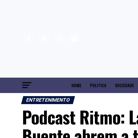
HOME
POLITICA
SOCIEDADE
ENTRETENIMENTO
Podcast Ritmo: L
Buente abrem a 