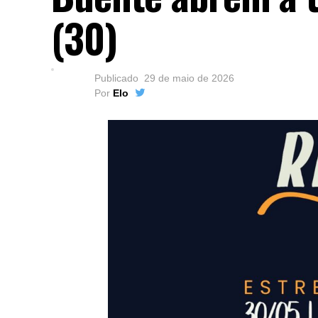
(30)
Publicado
29 de maio de 2026
Por
Elo