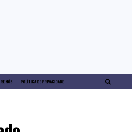
RE NÓS
POLÍTICA DE PRIVACIDADE
ado