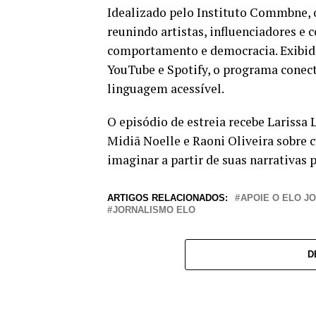
Idealizado pelo Instituto Commbne, o
reunindo artistas, influenciadores e
comportamento e democracia. Exibid
YouTube e Spotify, o programa conect
linguagem acessível.
O episódio de estreia recebe Lariss
Midiã Noelle e Raoni Oliveira sobre c
imaginar a partir de suas narrativas 
ARTIGOS RELACIONADOS:
APOIE O ELO J
JORNALISMO ELO
D