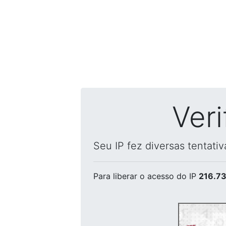
Ver
Seu IP fez diversas tentati
Para liberar o acesso
do IP
216.73