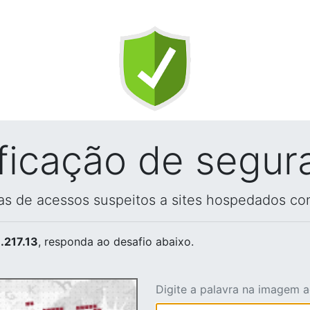
ificação de segur
vas de acessos suspeitos a sites hospedados co
.217.13
, responda ao desafio abaixo.
Digite a palavra na imagem 