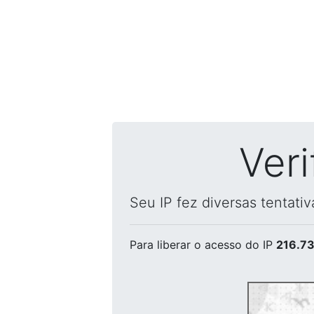
Ver
Seu IP fez diversas tentati
Para liberar o acesso
do IP
216.73