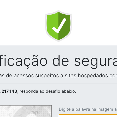
ificação de segur
vas de acessos suspeitos a sites hospedados co
.217.143
, responda ao desafio abaixo.
Digite a palavra na imagem 