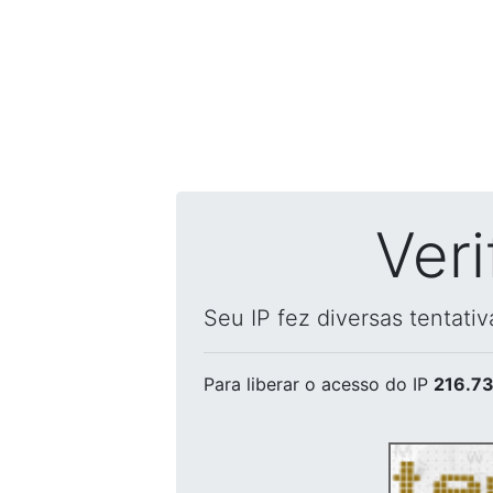
Ver
Seu IP fez diversas tentati
Para liberar o acesso
do IP
216.73