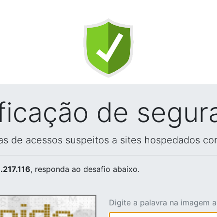
ificação de segur
vas de acessos suspeitos a sites hospedados co
.217.116
, responda ao desafio abaixo.
Digite a palavra na imagem 