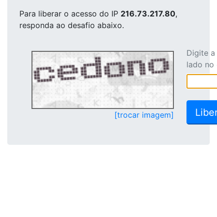
Para liberar o acesso
do IP
216.73.217.80
,
responda ao desafio abaixo.
Digite 
lado no
[trocar imagem]