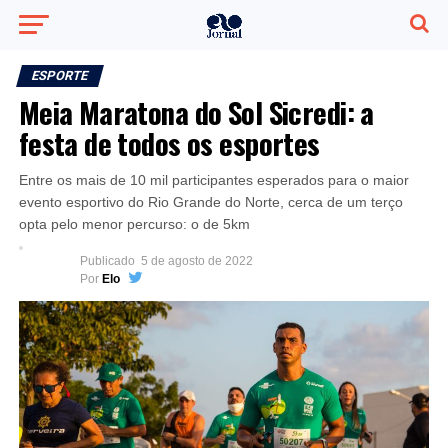
ESPORTE
Meia Maratona do Sol Sicredi: a
festa de todos os esportes
Entre os mais de 10 mil participantes esperados para o maior
evento esportivo do Rio Grande do Norte, cerca de um terço
opta pelo menor percurso: o de 5km
Publicado
5 de agosto de 2022
Por
Elo