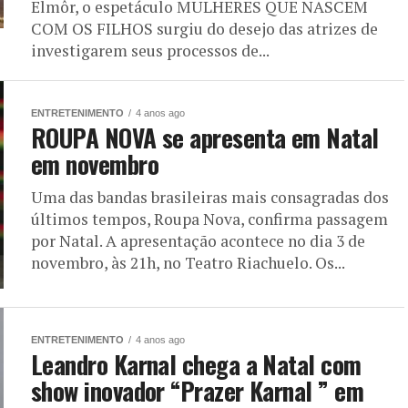
Elmôr, o espetáculo MULHERES QUE NASCEM
COM OS FILHOS surgiu do desejo das atrizes de
investigarem seus processos de...
ENTRETENIMENTO
4 anos ago
ROUPA NOVA se apresenta em Natal
em novembro
Uma das bandas brasileiras mais consagradas dos
últimos tempos, Roupa Nova, confirma passagem
por Natal. A apresentação acontece no dia 3 de
novembro, às 21h, no Teatro Riachuelo. Os...
ENTRETENIMENTO
4 anos ago
Leandro Karnal chega a Natal com
show inovador “Prazer Karnal ” em