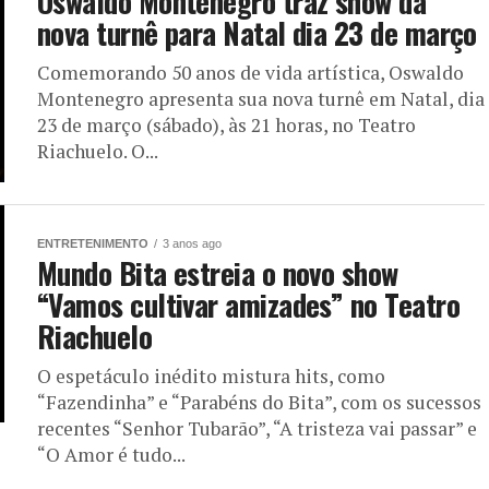
Oswaldo Montenegro traz show da
nova turnê para Natal dia 23 de março
Comemorando 50 anos de vida artística, Oswaldo
Montenegro apresenta sua nova turnê em Natal, dia
23 de março (sábado), às 21 horas, no Teatro
Riachuelo. O...
ENTRETENIMENTO
3 anos ago
Mundo Bita estreia o novo show
“Vamos cultivar amizades” no Teatro
Riachuelo
O espetáculo inédito mistura hits, como
“Fazendinha” e “Parabéns do Bita”, com os sucessos
recentes “Senhor Tubarão”, “A tristeza vai passar” e
“O Amor é tudo...