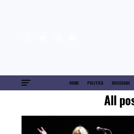
HOME
POLITICA
SOCIEDADE
All po