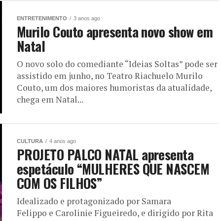
ENTRETENIMENTO
3 anos ago
Murilo Couto apresenta novo show em
Natal
O novo solo do comediante “Ideias Soltas” pode ser
assistido em junho, no Teatro Riachuelo Murilo
Couto, um dos maiores humoristas da atualidade,
chega em Natal...
CULTURA
4 anos ago
PROJETO PALCO NATAL apresenta
espetáculo “MULHERES QUE NASCEM
COM OS FILHOS”
Idealizado e protagonizado por Samara
Felippo e Carolinie Figueiredo, e dirigido por Rita