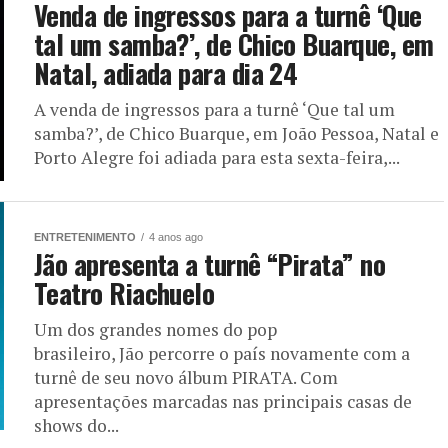
Venda de ingressos para a turnê ‘Que
tal um samba?’, de Chico Buarque, em
Natal, adiada para dia 24
A venda de ingressos para a turnê ‘Que tal um
samba?’, de Chico Buarque, em João Pessoa, Natal e
Porto Alegre foi adiada para esta sexta-feira,...
ENTRETENIMENTO
4 anos ago
Jão apresenta a turnê “Pirata” no
Teatro Riachuelo
Um dos grandes nomes do pop
brasileiro, Jão percorre o país novamente com a
turnê de seu novo álbum PIRATA. Com
apresentações marcadas nas principais casas de
shows do...