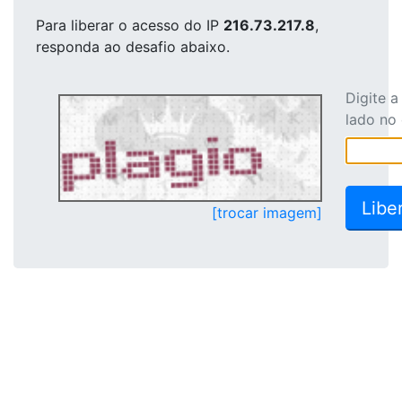
Para liberar o acesso
do IP
216.73.217.8
,
responda ao desafio abaixo.
Digite 
lado no
[trocar imagem]