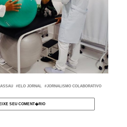
NASSAU
ELO JORNAL
JORNALISMO COLABORATIVO
EIXE SEU COMENT�RIO