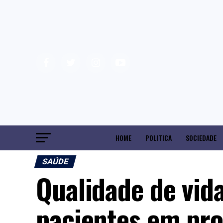
HOME
POLITICA
SOCIEDADE
SAÚDE
Qualidade de vid
pacientes em pro