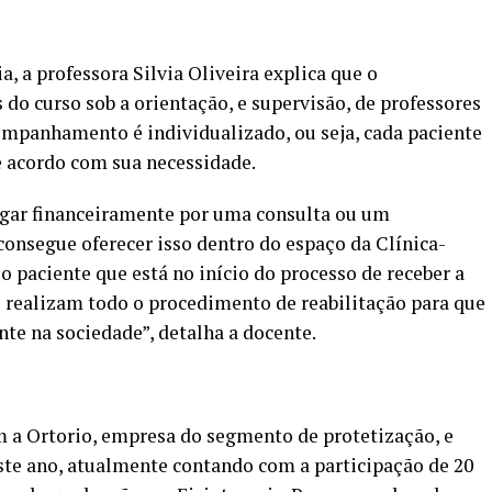
, a professora Silvia Oliveira explica que o
do curso sob a orientação, e supervisão, de professores
companhamento é individualizado, ou seja, cada paciente
e acordo com sua necessidade.
gar financeiramente por uma consulta ou um
consegue oferecer isso dentro do espaço da Clínica-
o paciente que está no início do processo de receber a
 e realizam todo o procedimento de reabilitação para que
nte na sociedade”, detalha a docente.
m a Ortorio, empresa do segmento de protetização, e
ste ano, atualmente contando com a participação de 20