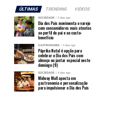
ÚLTIMAS
TRENDING
VIDEOS
SOCIEDADE
3 dias ago
Dia dos Pais movimenta o varejo
com consumidores mais atentos
ao perfil do pai e ao custo-
benefício
GASTRONOMIA
4 dias ago
Páprika Natal é opção para
celebrar o Dia dos Pais com
almoço ou jantar especial neste
domingo (9)
SOCIEDADE
4 dias ago
Midway Mall aposta em
gastronomia e personalização
para impulsionar o Dia dos Pais