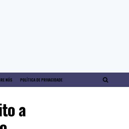
RE NÓS
POLÍTICA DE PRIVACIDADE
ito a
ão