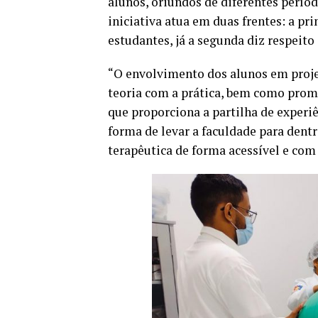
alunos, oriundos de diferentes perío
iniciativa atua em duas frentes: a pr
estudantes, já a segunda diz respeito 
“O envolvimento dos alunos em proje
teoria com a prática, bem como promo
que proporciona a partilha de experi
forma de levar a faculdade para dent
terapêutica de forma acessível e com 