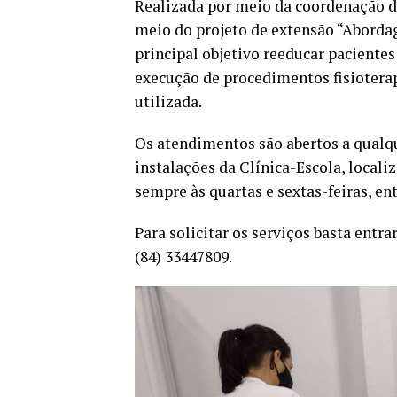
Realizada por meio da coordenação do 
meio do projeto de extensão “Abord
principal objetivo reeducar pacientes
execução de procedimentos fisioterap
utilizada.
Os atendimentos são abertos a qualqu
instalações da Clínica-Escola, locali
sempre às quartas e sextas-feiras, en
Para solicitar os serviços basta entr
(84) 33447809.