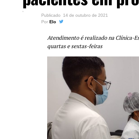
Publicado
14 de outubro de 2021
Por
Elo
Atendimento é realizado na Clínica-E
quartas e sextas-feiras