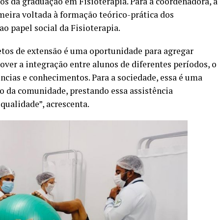
dos da graduação em Fisioterapia. Para a coordenadora, a
imeira voltada à formação teórico-prática dos
ao papel social da Fisioterapia.
tos de extensão é uma oportunidade para agregar
ver a integração entre alunos de diferentes períodos, o
ências e conhecimentos. Para a sociedade, essa é uma
ro da comunidade, prestando essa assistência
qualidade”, acrescenta.