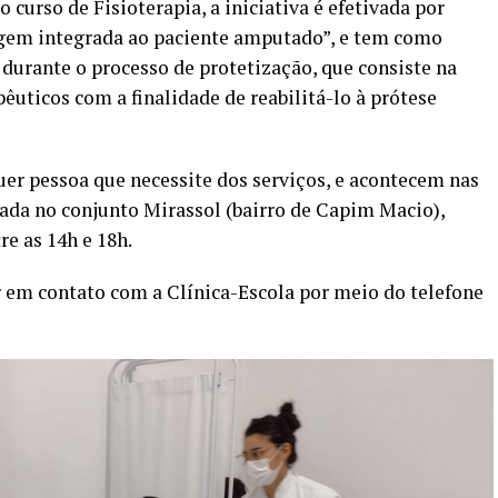
curso de Fisioterapia, a iniciativa é efetivada por
agem integrada ao paciente amputado”, e tem como
 durante o processo de protetização, que consiste na
êuticos com a finalidade de reabilitá-lo à prótese
er pessoa que necessite dos serviços, e acontecem nas
zada no conjunto Mirassol (bairro de Capim Macio),
tre as 14h e 18h.
ar em contato com a Clínica-Escola por meio do telefone