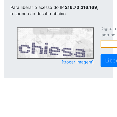
Para liberar o acesso
do IP
216.73.216.169
,
responda ao desafio abaixo.
Digite 
lado no
[trocar imagem]