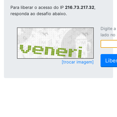
Para liberar o acesso
do IP
216.73.217.32
,
responda ao desafio abaixo.
Digite 
lado no
[trocar imagem]