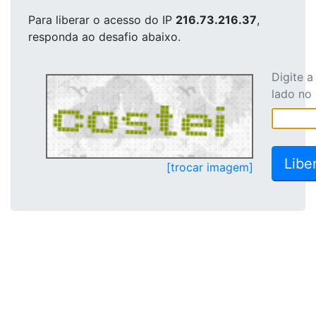
Para liberar o acesso
do IP
216.73.216.37
,
responda ao desafio abaixo.
Digite 
lado no
[trocar imagem]