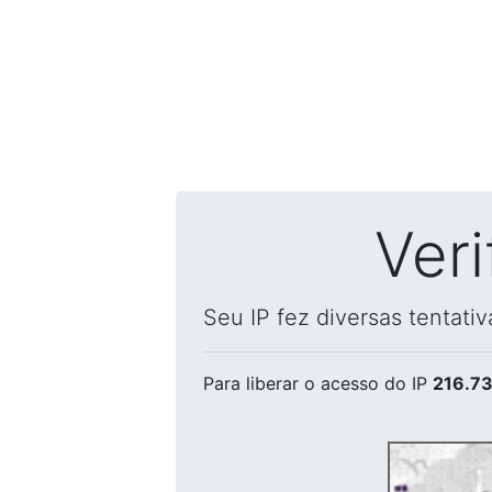
Ver
Seu IP fez diversas tentati
Para liberar o acesso
do IP
216.73