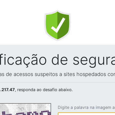
ificação de segur
vas de acessos suspeitos a sites hospedados co
.217.47
, responda ao desafio abaixo.
Digite a palavra na imagem 